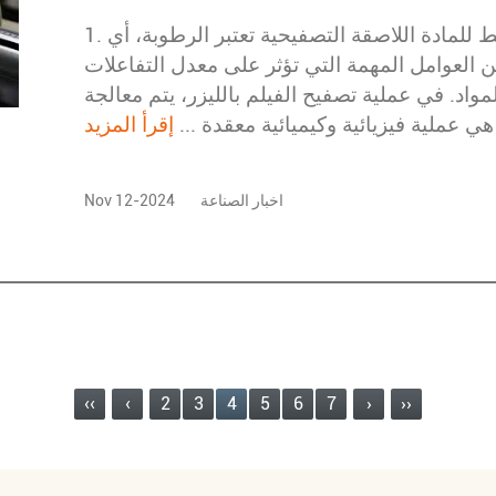
1. آلية الرطوبة على تأثير الترابط للمادة اللاصقة التصفيحية تعتبر الرطوبة، أي
ن العوامل المهمة التي تؤثر على معدل التفاعلات
لمواد. في عملية تصفيح الفيلم بالليزر، يتم معالجة
ي عملية فيزيائية وكيميائية معقدة ...
إقرأ المزيد
اخبار الصناعة
Nov 12-2024
‹‹
‹
2
3
4
5
6
7
›
››