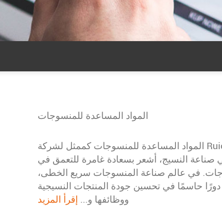
المواد المساعدة للمنسوجات
المواد المساعدة للمنسوجات كممثل لشركة Ruico Global، الشركة الرائدة في
ي صناعة النسيج، أشعر بسعادة غامرة للتعمق في
وجات. في عالم صناعة المنسوجات سريع الخطى،
دورًا حاسمًا في تحسين جودة المنتجات النسيجية
ووظائفها و...
إقرأ المزيد