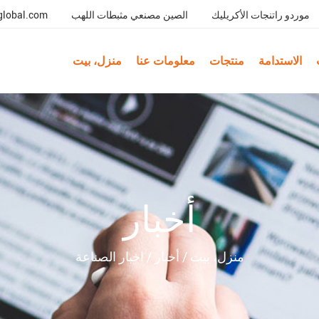
موردو راتنجات الأكريليك
الصين مصنعي مثبطات اللهب
global.com
الاستدامة
منتجات
معلومات عنا
منزل، بيت
أخبار
منزل، بيت
/
أخبار
/
اخبار الصناعة