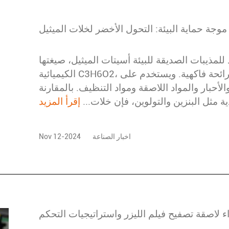
 للمذيبات الصديقة للبيئة أسيتات الميثيل، صيغتها
الكيميائية C3H6O2، هي سائل شفاف عديم اللون ذو رائحة فاكهية. ويستخدم على
أحبار والمواد اللاصقة ومواد التنظيف. بالمقارنة
ية مثل البنزين والتولوين، فإن خلات...
إقرأ المزيد
اخبار الصناعة
Nov 12-2024