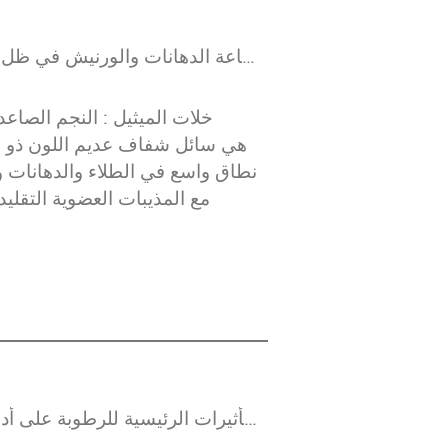
صناعة الدهانات والورنيش في ظل موجة حماية البيئة: التحول الأخضر لخلات الميثيل
خلات الميثيل : النجم الصاعد
نطاق واسع في الطلاء والدهانات وال
مع المذيبات العضوية التقليد
التأثيرات الرئيسية للرطوبة على أداء لاصقة تصفيح فيلم الليزر واستراتيجيات التحكم