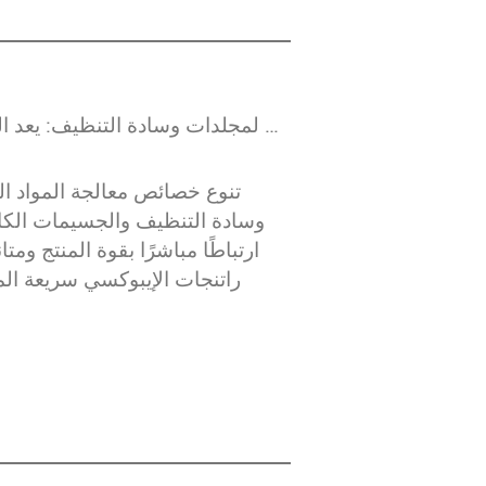
اختيار المادة اللاصقة لمجلدات وسادة التنظيف: يعد الفهم المتعمق لخصائص المعالجة أمرًا بالغ الأهمية
وسادة التنظيف والجسيمات الكا
ارتباطًا مباشرًا بقوة المنتج وم
راتنجات الإيبوكسي سريعة المع