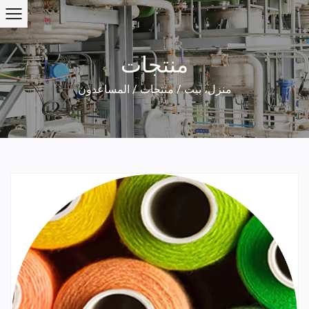
منتجات
منزل، بيت
/
منتجات
/
المساعدون