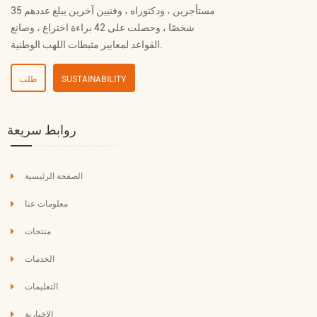
مستأجرين ، ودكتوراه ، وفنيين آخرين يبلغ عددهم 35
شخصًا ، وحصلت على 42 براءة اختراع ، وصانع
القواعد لمعايير مثبطات اللهب الوطنية.
SUSTAINABILITY
طلب
روابط سريعة
الصفحة الرئيسية
معلومات عنا
منتجات
الخدمات
التعليمات
الإخبارية