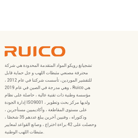
تشجيانغ رويكو المواد المتقدمة المحدودة هي شركة
محترفة
مصنعي مثبطات اللهب
و
جل حماية قابل
للتقشير الموردين
، تأسست شركتنا في عام 2012 ،
وهي مدرجة في الصين في عام 2019 ، Ruico هي
مؤسسة وطنية ذات تقنية عالية ، حاصلة على نظام
إدارة الجودة ISO9001 ، ولديها مركز بحث وتطوير
على مستوى المقاطعة ، وأكاديميين مستأجرين ،
ودكتوراه ، وفنيين آخرين يبلغ عددهم 35 شخصًا ،
وحصلت على 42 براءة اختراع ، وصانع القواعد لمعايير
مثبطات اللهب الوطنية.