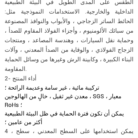
الطقس على المدى الطويل في البيئة الطبيعية
الداخلية والخارجية. الاستخدامات النموذجية مثل:
الحائط الساتر الزجاجي ، والأبواب والنوافذ المصنوعة
من سبائك الألومنيوم ، وأجزاء الفولاذ المقاوم للصدأ ،
وحماية نقل السيارات ، وهندسة المصاعد ، ومنتجات
الزجاج الفولاذي ، والوقاية من الصدأ المعدني ، وآلات
البناء الكبيرة ، وكابينة الرش وغيرها من وسائل الحماية
المقاومة.
2- أداء المنتج
تركيبة مائية ، غير سامة وعديمة الرائحة ؛
معدن غير ثقيل ، خالٍ من الهالوجين ، SGS ، معيار
RoHs ؛
يمكن أن تكون فترة الحماية في ظل البيئة الطبيعية
أكثر من عامين ؛
4 ، يمكن استخدامها على السطح المعدني ، سطح