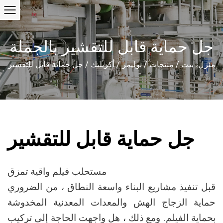
جل حماية قابل للتقشير بالجملة
منزل، بيت
/
منتجات
/
بوليمر
/
أكريليك
/
جل حماية قابل للتقشير
جل حماية قابل للتقشير
مستحلب فيلم واقية تمزق
قبل تنفيذ مشاريع البناء واسعة النطاق ، من الضروري
حماية الزجاج الهش والمعدات المعدنية المخدوشة
بحماية الفيلم. ومع ذلك ، هل واجهت الحاجة إلى تركيب