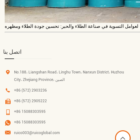
 لعوامل التسوية في صناعة الطلاء والحبر: تحسين جودة الطلاء ومظهره
اتصل بنا
No.188، Liangshan Road، Linghu Town، Nanxun District، Huzhou
City، Zhejiang Province، الصين
+86 (572) 2903236
+86 (572) 2905222
+86 15088303595
+86 15088303595
ruico003@ruicoglobal.com