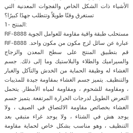
الأشياء ذات الشكل الخاص والفجوات المعدنية التي
تستغرق وقتًا طويلاً وتتطلب جهدًا كبيرًا؟
1- المنتج:
مستحلب طبقة واقية مقاومة للعوامل الجوية
RF-8888
RF-8888 عبارة عن سائل لزج مكون من مكون واحد.
قم بتطبيق المنتج على سطح المعدن والزجاج
والسيراميك والطلاء والبلاستيك وما إلى ذلك. جسم
الغشاء له وظيفة الحماية من الخدش والتآكل والغبار
والتنظيف. يتميز جسم الغشاء بمقاومة جيدة للمذيبات
، ومقاومة للشحوم ، ومقاومة لمياه الأمطار. يتحمل
التعرض الطويل لدرجات الحرارة المرتفعة. يتميز جسم
الغشاء بخصائص مقاومة الالتصاق في الصيف ، ولا
يوجد هش في الشتاء ، ولا يوجد غراء متبقي بعد
التنظيف ، وهو مناسب بشكل خاص لحماية مقاومة