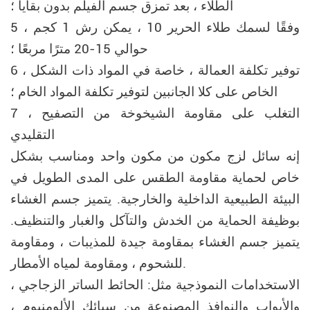
الطلاء ، بعد تمزق جسم الفيلم بدون بقايا ؛
5 ، وفقًا لسمك طلاء الحرير 10 ، يمكن رش 1 كجم
حوالي 15-20 مترًا مربعًا ؛
6 ، توفير تكلفة العمالة ، خاصة في المواد ذات الشكل
الخاص على كلا الجانبين لتوفير تكلفة المواد الخام ؛
7 ، التغلب على مقاومة الشيخوخة من التصفيح
التقليدي
إنه سائل لزج مكون من مكون واحد ومناسب بشكل
خاص لحماية مقاومة الطقس على المدى الطويل في
البيئة الطبيعية الداخلية والخارجية. يتميز جسم الغشاء
بوظيفة الحماية من الخدش والتآكل والغبار والتنظيف.
يتميز جسم الغشاء بمقاومة جيدة للمذيبات ، ومقاومة
للشحوم ، ومقاومة لمياه الأمطار.
الاستخدامات النموذجية مثل: الحائط الساتر الزجاجي ،
والأبواب والنوافذ المصنوعة من سبائك الألومنيوم ،