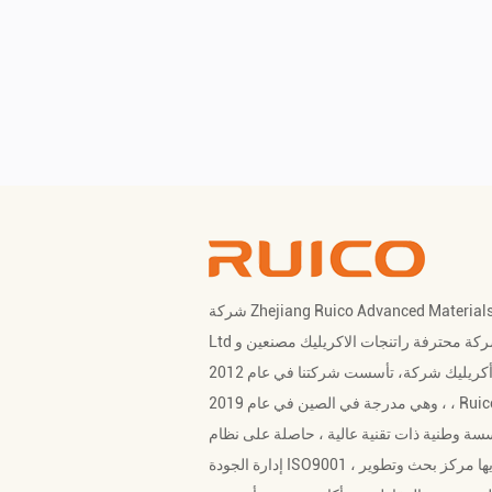
شركة Zhejiang Ruico Advanced Materials Co. ،
 شركة محترفة
راتنجات الاكريليك مصنعين
و
أكريليك شركة
، تأسست شركتنا في عام 2012
، وهي مدرجة في الصين في عام 2019 ، Ruico هي
ة وطنية ذات تقنية عالية ، حاصلة على نظام
إدارة الجودة ISO9001 ، ولديها مركز بحث وتطوير