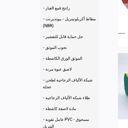
- راتنج قمع الغبار
- مطاط أكريلونيتريل - بيوتديرنت
(NBR)
- جل حماية قابل للتقشير
- تجوب الموثق
- الموثق الورق الكاشطة
- لاصق عبوة مرنة
- شبكة الألياف الزجاجية لطحن
عجلة
- طلاء شبكة الألياف الزجاجية
- مادة لاصقة كاشطة
- عامل تقوية PVC - مسحوق
النتريل