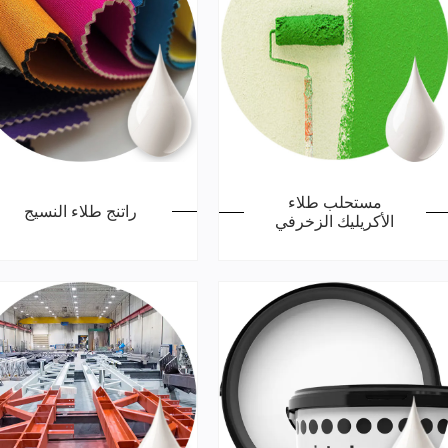
مستحلب طلاء
راتنج طلاء النسيج
الأكريليك الزخرفي