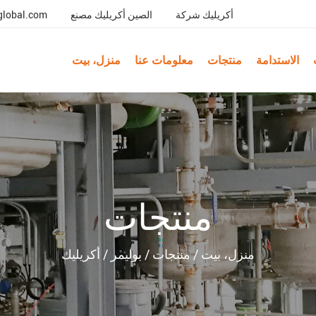
أكريليك شركة
الصين أكريليك مصنع
global.com
الاستدامة
منتجات
معلومات عنا
منزل، بيت
منتجات
منزل، بيت
/
منتجات
/
بوليمر
/
أكريليك