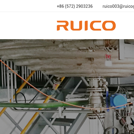
+86 (572) 2903236
ruico003@ruico