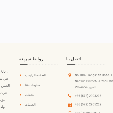
اتصل بنا
روابط سريعة
No.188، Liangshan Road، 
الصفحة الرئيسية
Ltd هي
Nanxun District، Huzhou Cit
معلومات عنا
الصين 
Province، الصين
منتجات
+86 (572) 2903236
مؤسس
+86 (572) 2905222
الخدمات