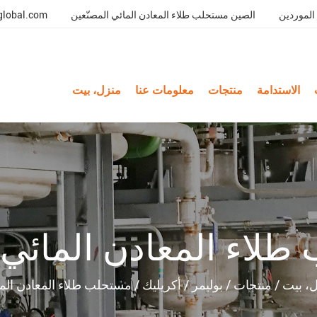
الموردين
الصين مستحلب طلاء المعادن المائي المصنّعين
global.com
الاستدامة
منتجات
معلومات عنا
منزل، بيت
لاء المعادن المائي 
، بيت
/
منتجات
/
بوليمر
/
أكريليك
/
مستحلب طلاء المعادن الم