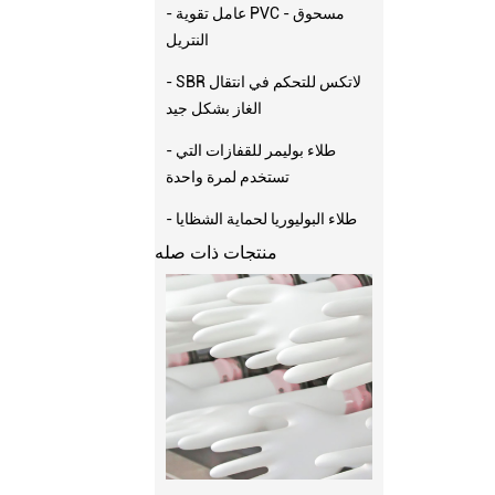
- عامل تقوية PVC - مسحوق
النتريل
- SBR لاتكس للتحكم في انتقال
الغاز بشكل جيد
- طلاء بوليمر للقفازات التي
تستخدم لمرة واحدة
- طلاء البوليوريا لحماية الشظايا
منتجات ذات صله