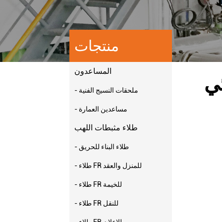
منتجات
المساعدون
ي
- ملحقات النسيج الفنية
- مساعدين العمارة
طلاء مثبطات اللهب
- طلاء البناء للحريق
- طلاء FR للمنزل والعقد
- طلاء FR للخيمة
- طلاء FR للنقل
- طلاء FR للإعلان