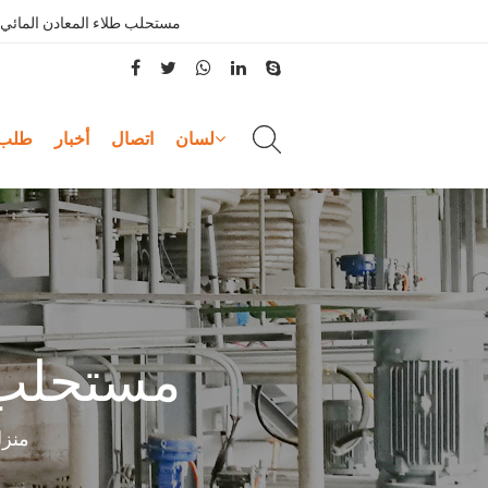
مستحلب طلاء المعادن المائي 
لسان
اتصال
أخبار
طلب
مستحلب ط
منزل