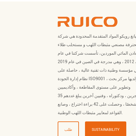
نغ رويكو المواد المتقدمة المحدودة هي شركة
ترفة
مصنعي مثبطات اللهب
و
مستحلب طلاء
ادن المائي الموردين
، تأسست شركتنا في عام
2012 ، وهي مدرجة في الصين في عام 2019 ، Ruico
 مؤسسة وطنية ذات تقنية عالية ، حاصلة على
نظام إدارة الجودة ISO9001 ، ولديها مركز بحث
وتطوير على مستوى المقاطعة ، وأكاديميين
مستأجرين ، ودكتوراه ، وفنيين آخرين يبلغ عددهم 35
شخصًا ، وحصلت على 42 براءة اختراع ، وصانع
القواعد لمعايير مثبطات اللهب الوطنية.
SUSTAINABILITY
طلب