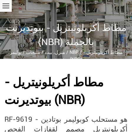
مطاط أكريلونيتريل - بيوتديرنت
(NBR) بالجملة
مطاط أكريلونيتريل -
/
NBR
/
منزل، بيت
/
منتجات
/
بوليمر
بيوتديرنت (NBR)
مطاط أكريلونيتريل -
بيوتديرنت (NBR)
RF-9619 هو مستحلب كوبوليمر بوتادين -
أكريلونيتريل مصمم لقفازات الفحص