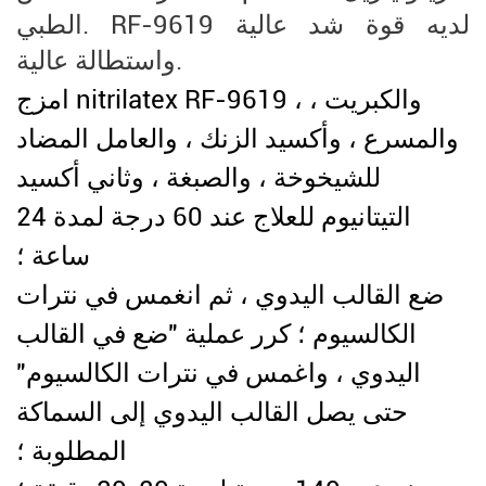
الطبي. RF-9619 لديه قوة شد عالية
واستطالة عالية.
امزج nitrilatex RF-9619 ، والكبريت ،
والمسرع ، وأكسيد الزنك ، والعامل المضاد
للشيخوخة ، والصبغة ، وثاني أكسيد
التيتانيوم للعلاج عند 60 درجة لمدة 24
ساعة ؛
ضع القالب اليدوي ، ثم انغمس في نترات
الكالسيوم ؛ كرر عملية "ضع في القالب
اليدوي ، واغمس في نترات الكالسيوم"
حتى يصل القالب اليدوي إلى السماكة
المطلوبة ؛